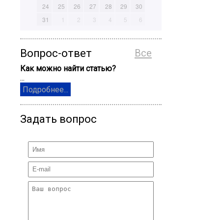
24
25
26
27
28
29
30
31
1
2
3
4
5
6
Вопрос-ответ
Все
Как можно найти статью?
...
Подробнее...
Задать вопрос