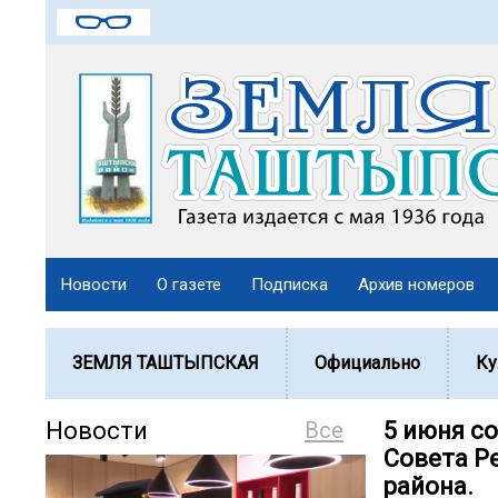
Новости
О газете
Подписка
Архив номеров
ЗЕМЛЯ ТАШТЫПСКАЯ
Официально
Ку
Новости
Все
5 июня с
Совета Р
района.