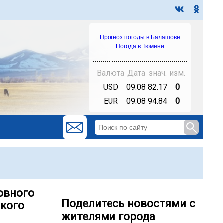
Прогноз погоды в Балашове
Погода в Тюмени
Валюта
Дата
знач.
изм.
USD
09.08
82.17
0
EUR
09.08
94.84
0
овного
Поделитесь новостями с
ского
жителями города