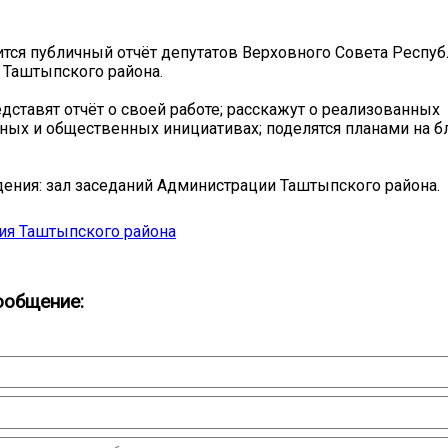
ится публичный отчёт депутатов Верховного Совета Респуб
 Таштыпского района.
дставят отчёт о своей работе; расскажут о реализованных
ных и общественных инициативах; поделятся планами на
ения: зал заседаний Администрации Таштыпского района.
ия Таштыпского района
ообщение: