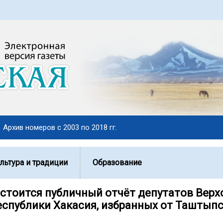
Архив номеров с 2003 по 2018 гг.
льтура и традиции
Образование
остоится публичный отчёт депутатов Верх
еспублики Хакасия, избранных от Таштып