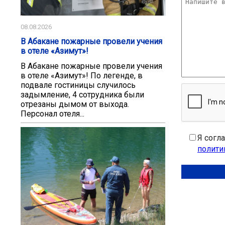
08.08.2026
В Абакане пожарные провели учения
в отеле «Азимут»!
В Абакане пожарные провели учения
в отеле «Азимут»! По легенде, в
подвале гостиницы случилось
задымление, 4 сотрудника были
отрезаны дымом от выхода.
Персонал отеля...
Я согл
полити