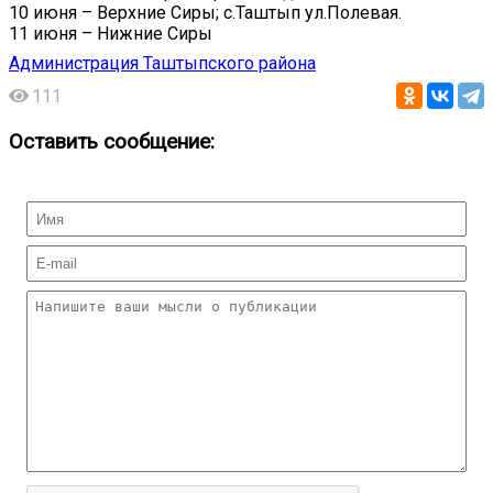
10 июня – Верхние Сиры; с.Таштып ул.Полевая.
11 июня – Нижние Сиры
Администрация Таштыпского района
111
Оставить сообщение: