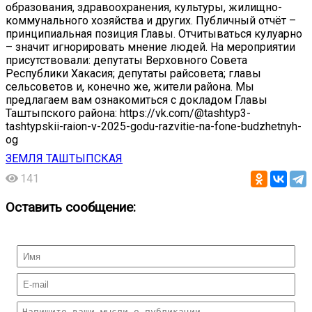
образования, здравоохранения, культуры, жилищно-
коммунального хозяйства и других. Публичный отчёт –
принципиальная позиция Главы. Отчитываться кулуарно
– значит игнорировать мнение людей. На мероприятии
присутствовали: депутаты Верховного Совета
Республики Хакасия; депутаты райсовета; главы
сельсоветов и, конечно же, жители района. Мы
предлагаем вам ознакомиться с докладом Главы
Таштыпского района: https://vk.com/@tashtyp3-
tashtypskii-raion-v-2025-godu-razvitie-na-fone-budzhetnyh-
og
ЗЕМЛЯ ТАШТЫПСКАЯ
141
Оставить сообщение: