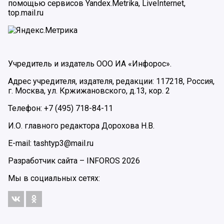
помощью сервисов Yandex.Metrika, LiveInternet,
top.mail.ru
Учредитель и издатель ООО ИА «Инфорос».
Адрес учредителя, издателя, редакции: 117218, Россия,
г. Москва, ул. Кржижановского, д.13, кор. 2
Телефон: +7 (495) 718-84-11
И.О. главного редактора Дорохова Н.В.
E-mail: tashtyp3@mail.ru
Разработчик сайта –
INFOROS
2026
Мы в социальных сетях: