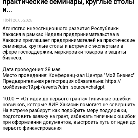
практические семинары, круглые столы
и...
10:41
26.05.2026
Агентство инвестиционного развития Республики
Хакасия в рамках Недели предпринимательства в
Хакасии приглашает предпринимателей на практические
семинары, круглые столы и встречи с экспертами в
сфере господдержки, маркировки товаров и защиты
бизнеса.
Дата проведения: 28 мая
Место проведения: Конференц-зал Центра "Мой Бизнес"
Предварительная регистрация обязательна: https://
мойбизнес19.рф/events?utm_source=chatgpt
10:00 — «От идеи до первого гранта» Типичные ошибки
новичков, которые АИР Хакасии помогает не совершить
На встрече разберут: как подобрать меру поддержки,
подготовить заявку на грант, избежать типичных ошибок
при оформлении документов, выстроить путь от идеи до
первого финансирования