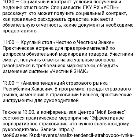
10:30 — Социальный контракт: условия получения и
ведение отчетности. Специалисты ГКУ РХ «УСПН»
расскажут: кто может получить социальный контракт,
как правильно расходовать средства, как вести
обязательную отчетность, какие документы необходимо
предоставлять.
11:00 — Круглый стол «Честно о Честном Знаке».
Практическая встреча для предпринимателей по
вопросам обязательной маркировки товаров. Участники
смогут: получить ответы на актуальные вопросы,
разобраться в требованиях маркировки, обсудить
изменения системы «Честный ЗНАК»
13:00 — «Анализ тенденций страхового рынка
Республики Хакасии». В программе: тренды страхового
рынка, изменения в страховании бизнеса, практические
инструменты для руководителей.
Также в 13:00, в конференц-зал Центра "Мой Бизнес"
состоится практическое мероприятие "Эффективное
корпоративное страхование: что нужно знать каждому
руководителю». Запись: https://
мойбизнес19.рф/events/analiz-tendencij-strahovogo-rynka-