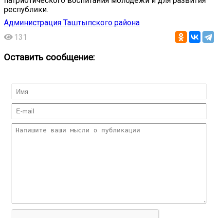
патриотического воспитания молодежи и для развития
республики.
Администрация Таштыпского района
131
Оставить сообщение: