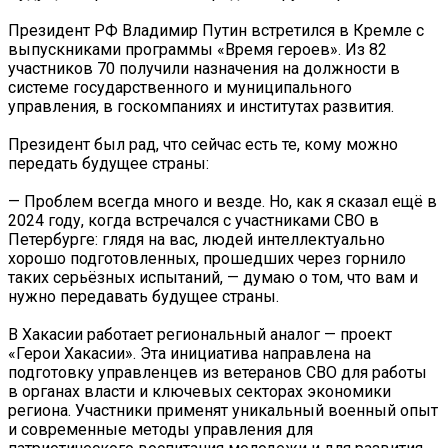
Президент РФ Владимир Путин встретился в Кремле с
выпускниками программы «Время героев». Из 82
участников 70 получили назначения на должности в
системе государственного и муниципального
управления, в госкомпаниях и институтах развития.
Президент был рад, что сейчас есть те, кому можно
передать будущее страны:
— Проблем всегда много и везде. Но, как я сказал ещё в
2024 году, когда встречался с участниками СВО в
Петербурге: глядя на вас, людей интеллектуально
хорошо подготовленных, прошедших через горнило
таких серьёзных испытаний, — думаю о том, что вам и
нужно передавать будущее страны.
В Хакасии работает региональный аналог — проект
«Герои Хакасии». Эта инициатива направлена на
подготовку управленцев из ветеранов СВО для работы
в органах власти и ключевых секторах экономики
региона. Участники применят уникальный военный опыт
и современные методы управления для