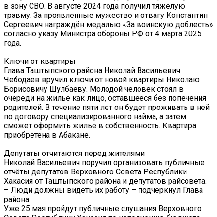
в зону СВО. В августе 2024 года получил тяжёлую
травму. За проявленные мужество и отвагу Константин
Сергеевич награждён медалью «За воинскую доблесть»
согласно указу Министра обороны РФ от 4 марта 2025
года.
Ключи от квартиры
Глава Таштыпского района Николай Васильевич
Чебодаев вручил ключи от новой квартиры Николаю
Борисовичу Шулбаеву. Молодой человек стоял в
очереди на жильё как лицо, оставшееся без попечения
родителей. В течение пяти лет он будет проживать в ней
по договору специализированного найма, а затем
сможет оформить жильё в собственность. Квартира
приобретена в Абакане.
Депутаты отчитаются перед жителями
Николай Васильевич поручил организовать публичные
отчёты депутатов Верховного Совета Республики
Хакасия от Таштыпского района и депутатов райсовета.
– Люди должны видеть их работу – подчеркнул Глава
района.
Уже 25 мая пройдут публичные слушания Верховного