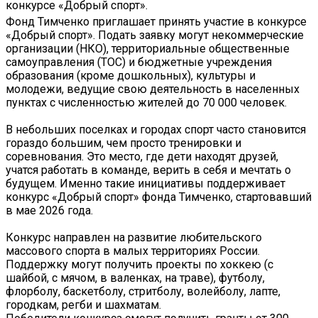
Фонд Тимченко приглашает принять участие в конкурсе
«Добрый спорт». Подать заявку могут некоммерческие
организации (НКО), территориальные общественные
самоуправления (ТОС) и бюджетные учреждения
образования (кроме дошкольных), культуры и
молодежи, ведущие свою деятельность в населенных
пунктах с численностью жителей до 70 000 человек.
В небольших поселках и городах спорт часто становится
гораздо большим, чем просто тренировки и
соревнования. Это место, где дети находят друзей,
учатся работать в команде, верить в себя и мечтать о
будущем. Именно такие инициативы поддерживает
конкурс «Добрый спорт» фонда Тимченко, стартовавший
в мае 2026 года.
Конкурс направлен на развитие любительского
массового спорта в малых территориях России.
Поддержку могут получить проекты по хоккею (с
шайбой, с мячом, в валенках, на траве), футболу,
флорболу, баскетболу, стритболу, волейболу, лапте,
городкам, регби и шахматам.