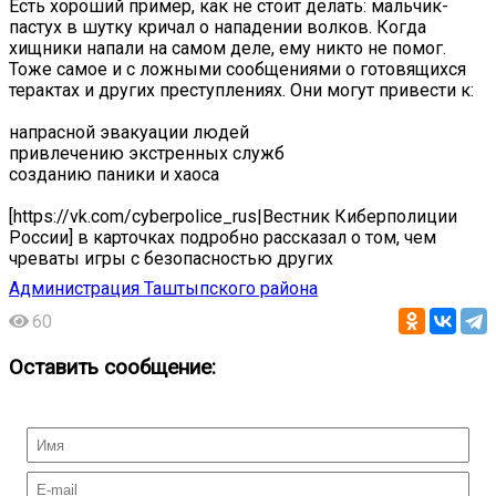
Есть хороший пример, как не стоит делать: мальчик-
пастух в шутку кричал о нападении волков. Когда
хищники напали на самом деле, ему никто не помог.
Тоже самое и с ложными сообщениями о готовящихся
терактах и других преступлениях. Они могут привести к:
напрасной эвакуации людей
привлечению экстренных служб
созданию паники и хаоса
[https://vk.com/cyberpolice_rus|Вестник Киберполиции
России] в карточках подробно рассказал о том, чем
чреваты игры с безопасностью других
Администрация Таштыпского района
60
Оставить сообщение: