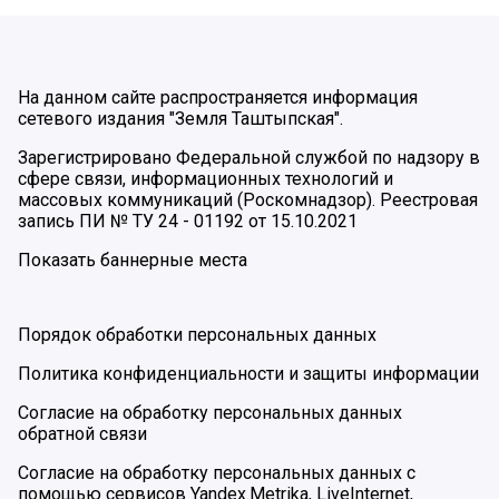
На данном сайте распространяется информация
сетевого издания "Земля Таштыпская".
Зарегистрировано Федеральной службой по надзору в
сфере связи, информационных технологий и
массовых коммуникаций (Роскомнадзор). Реестровая
запись ПИ № ТУ 24 - 01192 от 15.10.2021
Показать баннерные места
Порядок обработки персональных данных
Политика конфиденциальности и защиты информации
Согласие на обработку персональных данных
обратной связи
Согласие на обработку персональных данных с
помощью сервисов Yandex.Metrika, LiveInternet,