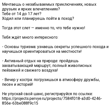
Мечтаешь о незабываемых приключениях, новых
друзьях и ярких впечатлениях?️
Тебе от 14 до 17 лет?
Ходил или планируешь пойти в поход?
Тогда этот слет — именно то, что тебе нужно!
Тебя ждёт много интересного:
- Основы туризма: узнаешь секреты успешного похода и
научишься ориентироваться на местности!
- Активный отдых на природе: пройдешь
захватывающий маршрут, полный живописных
пейзажей и свежего воздуха!
- Вечер у костра: погрузишься в атмосферу дружбы,
песен и историй!
Не упускай свой шанс, регистрируйся по ссылке:
https://projects.pervye.ru/projects/7584f018-a3d0-4246-
856e-63be088f9c15