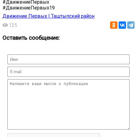
#ДвижениеПервых
#ДвижениеПервых19
Движение Первых | Таштыпский район
125
Оставить сообщение: