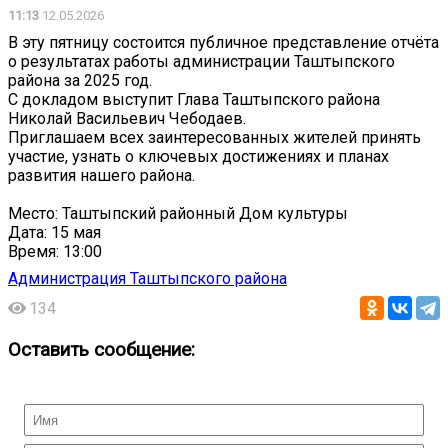
11:13
12.05.2026
В эту пятницу состоится публичное представление отчёта
о результатах работы администрации Таштыпского
района за 2025 год.
С докладом выступит Глава Таштыпского района
Николай Васильевич Чебодаев.
Приглашаем всех заинтересованных жителей принять
участие, узнать о ключевых достижениях и планах
развития нашего района.
Место: Таштыпский районный Дом культуры
Дата: 15 мая
Время: 13:00
Администрация Таштыпского района
134
Оставить сообщение: