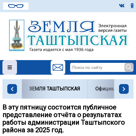
ЗЕМЛЯ ТАШТЫПСКАЯ
Официально
В эту пятницу состоится публичное
представление отчёта о результатах
работы администрации Таштыпского
района за 2025 год.