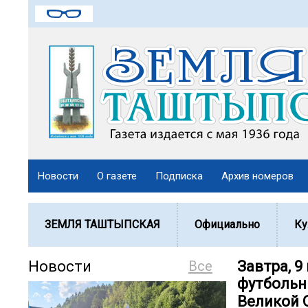
Новости
О газете
Подписка
Архив номеров
ЗЕМЛЯ ТАШТЫПСКАЯ
Официально
Ку
Новости
Все
Завтра, 9
футбольн
Великой 