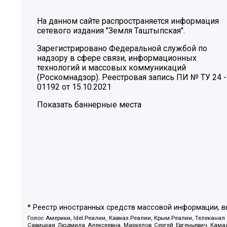
На данном сайте распространяется информация
сетевого издания "Земля Таштыпская".
Зарегистрировано Федеральной службой по
надзору в сфере связи, информационных
технологий и массовых коммуникаций
(Роскомнадзор). Реестровая запись ПИ № ТУ 24 -
01192 от 15.10.2021
Показать баннерные места
* Реестр иностранных средств массовой информации, 
Голос Америки, Idel.Реалии, Кавказ.Реалии, Крым.Реалии, Телеканал
Савицкая Людмила Алексеевна, Маркелов Сергей Евгеньевич, Камал