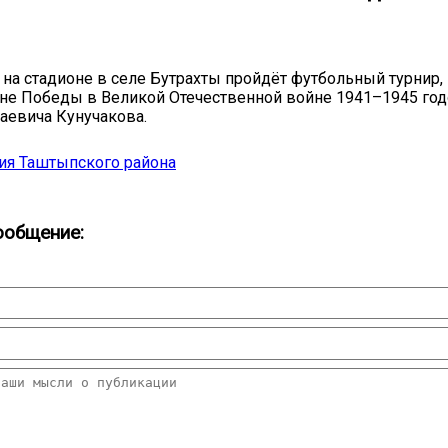
я, на стадионе в селе Бутрахты пройдёт футбольный турнир
не Победы в Великой Отечественной войне 1941–1945 год
аевича Кунучакова.
ия Таштыпского района
ообщение: