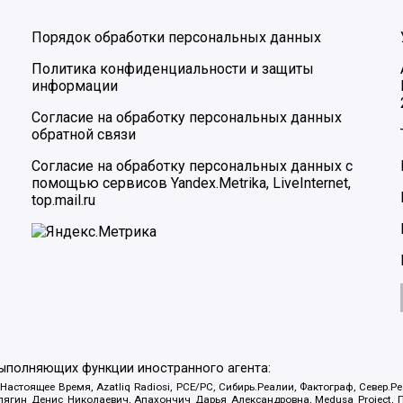
Порядок обработки персональных данных
Политика конфиденциальности и защиты
информации
Согласие на обработку персональных данных
обратной связи
Согласие на обработку персональных данных с
помощью сервисов Yandex.Metrika, LiveInternet,
top.mail.ru
выполняющих функции иностранного агента:
 Настоящее Время, Azatliq Radiosi, PCE/PC, Сибирь.Реалии, Фактограф, Север
ягин Денис Николаевич, Апахончич Дарья Александровна, Medusa Project, П