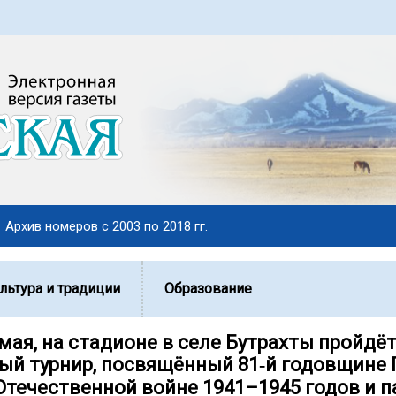
Архив номеров с 2003 по 2018 гг.
льтура и традиции
Образование
 мая, на стадионе в селе Бутрахты пройдё
ый турнир, посвящённый 81‑й годовщине
Отечественной войне 1941–1945 годов и 