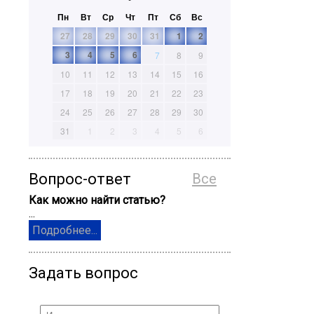
Пн
Вт
Ср
Чт
Пт
Сб
Вс
27
28
29
30
31
1
2
3
4
5
6
7
8
9
10
11
12
13
14
15
16
17
18
19
20
21
22
23
24
25
26
27
28
29
30
31
1
2
3
4
5
6
Вопрос-ответ
Все
Как можно найти статью?
...
Подробнее...
Задать вопрос