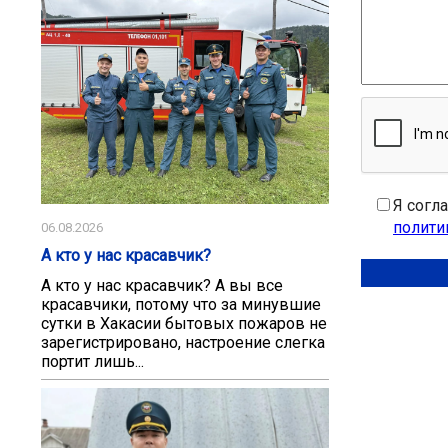
Я согл
полити
06.08.2026
А кто у нас красавчик?
А кто у нас красавчик? А вы все
красавчики, потому что за минувшие
сутки в Хакасии бытовых пожаров не
зарегистрировано, настроение слегка
портит лишь...