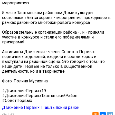
мероприятиях
5 мая в Таштыпском районном Доме культуры
состоялась «Битва хоров» - мероприятие, проходящее в
рамках районного многожанрового конкурса
Образовательные организации района - , и - приняли
участие в конкурсе и стали его победителями и
призерами!
Активисты Движения - члены Советов Первых
первичных отделений, входили в состав хоров и
выступали на районной сцене. Это говорит о том, что
наши дети Первые не только в общественной
деятельности, но и в творчестве
Фото: Полина Мусихина
#ДвижениеПервых19
#ДвижениеПервыхТаштыпскийРайон
#СоветПервых
Движение Первых | Таштыпский район