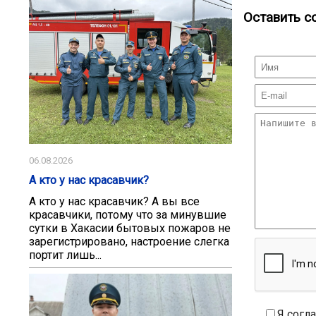
Оставить с
06.08.2026
А кто у нас красавчик?
А кто у нас красавчик? А вы все
красавчики, потому что за минувшие
сутки в Хакасии бытовых пожаров не
зарегистрировано, настроение слегка
портит лишь...
Я согл