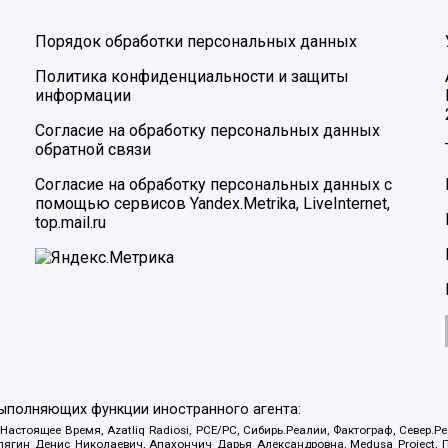
Порядок обработки персональных данных
Политика конфиденциальности и защиты
информации
Согласие на обработку персональных данных
обратной связи
Согласие на обработку персональных данных с
помощью сервисов Yandex.Metrika, LiveInternet,
top.mail.ru
выполняющих функции иностранного агента:
 Настоящее Время, Azatliq Radiosi, PCE/PC, Сибирь.Реалии, Фактограф, Север
ягин Денис Николаевич, Апахончич Дарья Александровна, Medusa Project, П