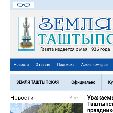
Новости
О газете
Подписка
Архив номеров
ЗЕМЛЯ ТАШТЫПСКАЯ
Официально
Ку
Новости
Все
Уважаемы
Таштыпск
праздник