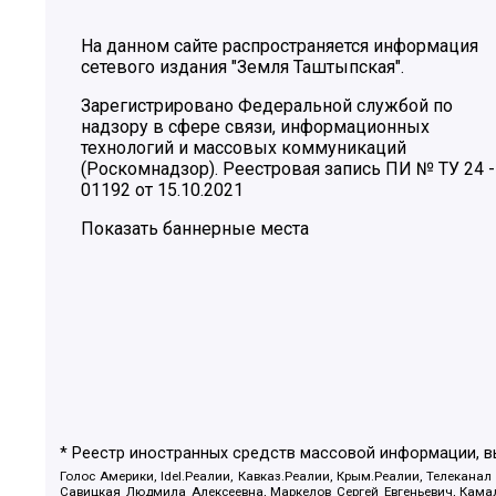
На данном сайте распространяется информация
сетевого издания "Земля Таштыпская".
Зарегистрировано Федеральной службой по
надзору в сфере связи, информационных
технологий и массовых коммуникаций
(Роскомнадзор). Реестровая запись ПИ № ТУ 24 -
01192 от 15.10.2021
Показать баннерные места
* Реестр иностранных средств массовой информации, 
Голос Америки, Idel.Реалии, Кавказ.Реалии, Крым.Реалии, Телеканал
Савицкая Людмила Алексеевна, Маркелов Сергей Евгеньевич, Камал