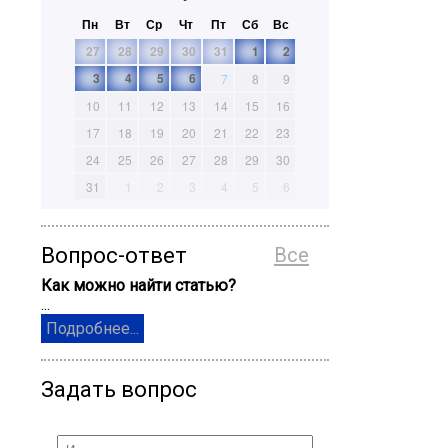
Пн
Вт
Ср
Чт
Пт
Сб
Вс
27
28
29
30
31
1
2
3
4
5
6
7
8
9
10
11
12
13
14
15
16
17
18
19
20
21
22
23
24
25
26
27
28
29
30
31
1
2
3
4
5
6
Вопрос-ответ
Все
Как можно найти статью?
...
Подробнее...
Задать вопрос