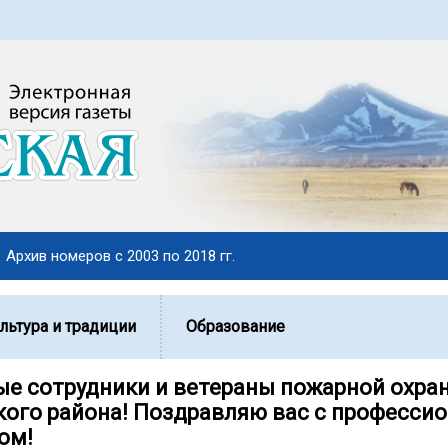
Архив номеров с 2003 по 2018 гг.
льтура и традиции
Образование
е сотрудники и ветераны пожарной охра
ого района! Поздравляю вас с професси
ом!