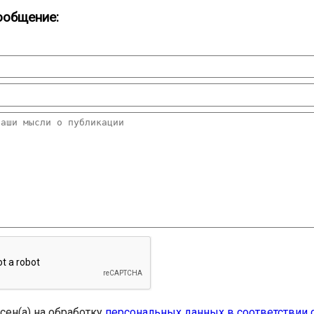
ообщение:
асен(а) на обработку
персональных данных в соответствии 