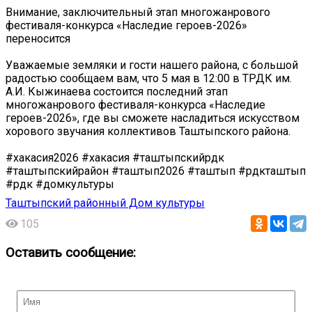
Внимание, заключительный этап многожанрового
фестиваля-конкурса «Наследие героев-2026»
переносится
Уважаемые земляки и гости нашего района, с большой
радостью сообщаем вам, что 5 мая в 12:00 в ТРДК им.
А.И. Кыжинаева состоится последний этап
многожанрового фестиваля-конкурса «Наследие
героев-2026», где вы сможете насладиться искусством
хорового звучания коллективов Таштыпского района.
#хакасия2026 #хакасия #таштыпскийрдк
#таштыпскийрайон #таштып2026 #таштып #рдкташтып
#рдк #домкультуры
Таштыпский районный Дом культуры
105
Оставить сообщение: