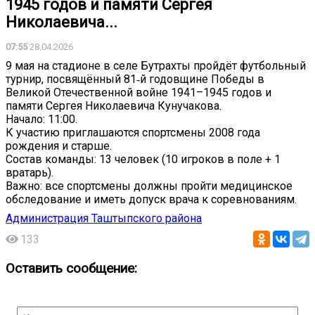
1945 годов и памяти Сергея
Николаевича...
07:55
28.04.2026
9 мая на стадионе в селе Бутрахты пройдёт футбольный
турнир, посвящённый 81‑й годовщине Победы в
Великой Отечественной войне 1941–1945 годов и
памяти Сергея Николаевича Кунучакова.
Начало: 11:00.
К участию приглашаются спортсмены 2008 года
рождения и старше.
Состав команды: 13 человек (10 игроков в поле + 1
вратарь).
Важно: все спортсмены должны пройти медицинское
обследование и иметь допуск врача к соревнованиям.
Администрация Таштыпского района
133
Оставить сообщение: