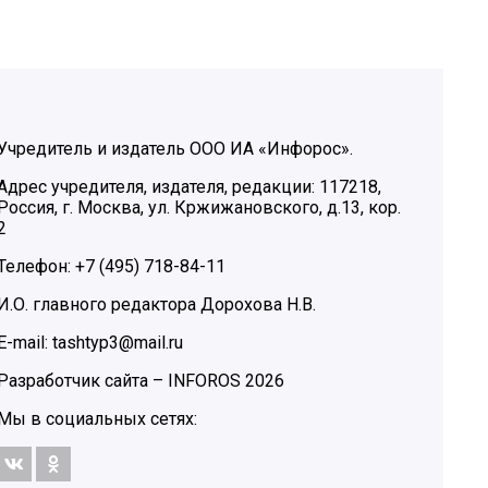
Учредитель и издатель ООО ИА «Инфорос».
Адрес учредителя, издателя, редакции: 117218,
Россия, г. Москва, ул. Кржижановского, д.13, кор.
2
Телефон: +7 (495) 718-84-11
И.О. главного редактора Дорохова Н.В.
E-mail: tashtyp3@mail.ru
Разработчик сайта –
INFOROS
2026
Мы в социальных сетях: