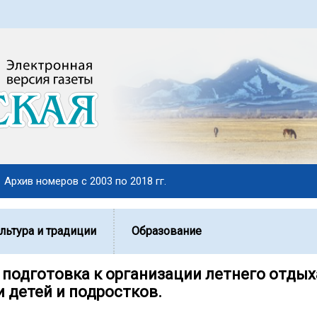
Архив номеров с 2003 по 2018 гг.
льтура и традиции
Образование
 подготовка к организации летнего отдых
и детей и подростков.