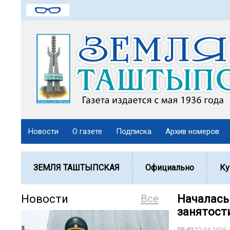
Новости
О газете
Подписка
Архив номеров
ЗЕМЛЯ ТАШТЫПСКАЯ
Официально
Ку
Новости
Все
Началась
занятост
05:40
22.04.2026