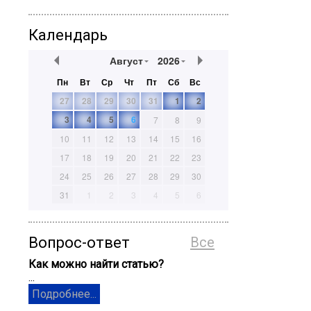
Календарь
Август
2026
Пн
Вт
Ср
Чт
Пт
Сб
Вс
27
28
29
30
31
1
2
3
4
5
6
7
8
9
10
11
12
13
14
15
16
17
18
19
20
21
22
23
24
25
26
27
28
29
30
31
1
2
3
4
5
6
Вопрос-ответ
Все
Как можно найти статью?
...
Подробнее...