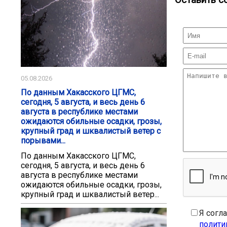
Оставить с
05.08.2026
По данным Хакасского ЦГМС,
сегодня, 5 августа, и весь день 6
августа в республике местами
ожидаются обильные осадки, грозы,
крупный град и шквалистый ветер с
порывами...
По данным Хакасского ЦГМС,
сегодня, 5 августа, и весь день 6
августа в республике местами
ожидаются обильные осадки, грозы,
крупный град и шквалистый ветер...
Я согл
полити