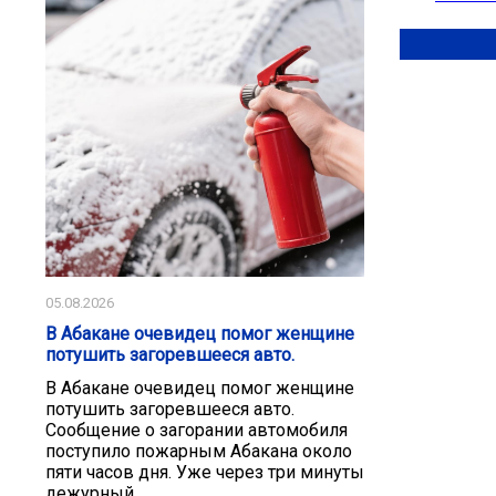
05.08.2026
В Абакане очевидец помог женщине
потушить загоревшееся авто.
В Абакане очевидец помог женщине
потушить загоревшееся авто.
Сообщение о загорании автомобиля
поступило пожарным Абакана около
пяти часов дня. Уже через три минуты
дежурный...