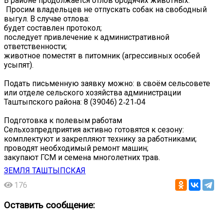
В районе продолжается отлов бродячих животных.
️ Просим владельцев не отпускать собак на свободный
выгул. В случае отлова:
будет составлен протокол;
последует привлечение к административной
ответственности;
животное поместят в питомник (агрессивных особей
усыпят).
Подать письменную заявку можно: в своём сельсовете
или отделе сельского хозяйства администрации
Таштыпского района: 8 (39046) 2‑21‑04
Подготовка к полевым работам
Сельхозпредприятия активно готовятся к сезону:
комплектуют и закрепляют технику за работниками;
проводят необходимый ремонт машин;
закупают ГСМ и семена многолетних трав.
ЗЕМЛЯ ТАШТЫПСКАЯ
176
Оставить сообщение: