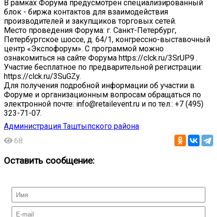
В рамках Форума предусмотрен специализированный
блок - биржа контактов для взаимодействия
производителей и закупщиков торговых сетей.
Место проведения Форума: г. Санкт-Петербург,
Петербургское шоссе, д. 64/1, конгрессно-выставочный
центр «Экспофорум». С программой можно
ознакомиться на сайте Форума https://clck.ru/3SrUP9 .
Участие бесплатное по предварительной регистрации:
https://clck.ru/3SuGZy.
Для получения подробной информации об участии в
Форуме и организационным вопросам обращаться по
электронной почте: info@retailevent.ru и по тел.: +7 (495)
323-71-07.
Администрация Таштыпского района
68
Оставить сообщение: