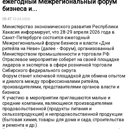
ежегодный Межрегиональный форум
бизнеса и...
03:47
10.04.2026
Министерство экономического развития Республики
Хакасия информирует, что 28-29 апреля 2026 года в
Санкт-Петербурге состоится ежегодный
Межрегиональный форум бизнеса и власти «Дни
ритейла на Неве» (далее - Форум), организованный
Министерством промышленности и торговли РФ.
Отраслевое мероприятие соберет на своей площадке
лидеров и экспертов в сфере розничной торговли
Сибирского федерального округа.
Форум станет ключевой площадкой для обмена опытом
и диалога между профессионалами ритейла,
производителями, представителями органов власти и
бизнеса.
К участию в мероприятии приглашаются малые и
средние компании, являющиеся производителями
продовольственной (продукты питания и
сельхозпродукция) и непродовольственной продукции
(бытовая химия, товары для дома и сада, строительства
и ремонта и др.).