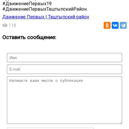
#ДвижениеПервых19
#ДвижениеПервыхТаштыпскийРайон
Движение Первых | Таштыпский район
118
Оставить сообщение: