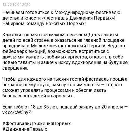
12:55
10.04.2026
Начинаем готовиться к Международному фестивалю
детства и юности «Фестиваль Движения Первых»!
Набираем команду Вожатых Первых!
Каждый год мы с размахом отмечаем День защиты
детей по всей стране, а оказаться на главной площадке
праздника в Москве мечтает каждый Первый. Ведь это
фейерверк эмоций, возможность встретиться с
друзьями, увидеть любимых артистов, открыть в себе
новые таланты и зажечь искру вдохновения на будущие
свершения.
Чтобы для каждого из тысячи гостей фестиваль прошёл
по-настоящему круто, нам нужен именно ты — тот, кто
сможет управлять процессами и обеспечивать
безопасность детей и взрослых.
Если тебе от 18 до 35 лет, подавай заявку до 20 апреля —
vk.cc/cW5hyZ
#ФестивальДвиженияПервых
#ДвижениеПервых