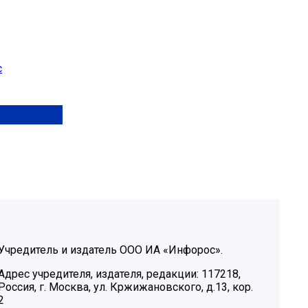
с
Учредитель и издатель ООО ИА «Инфорос».
Адрес учредителя, издателя, редакции: 117218,
Россия, г. Москва, ул. Кржижановского, д.13, кор.
2