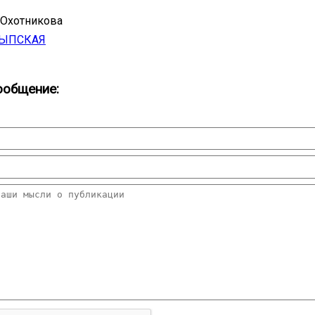
 Охотникова
ТЫПСКАЯ
ообщение: