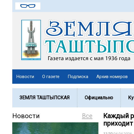
Новости
О газете
Подписка
Архив номеров
ЗЕМЛЯ ТАШТЫПСКАЯ
Официально
Ку
Новости
Все
Каждый ра
приходит 
11:20
04.04.2026