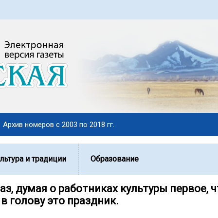
Архив номеров с 2003 по 2018 гг.
льтура и традиции
Образование
з, думая о работниках культуры первое, ч
в голову это праздник.