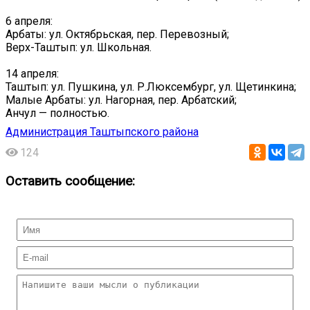
6 апреля:
Арбаты: ул. Октябрьская, пер. Перевозный;
Верх-Таштып: ул. Школьная.
14 апреля:
Таштып: ул. Пушкина, ул. Р.Люксембург, ул. Щетинкина;
Малые Арбаты: ул. Нагорная, пер. Арбатский;
Анчул — полностью.
Администрация Таштыпского района
124
Оставить сообщение: