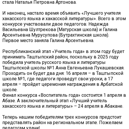
стала Наталья Петровна Артонова.
И наконец, настало время объявить «Лучшего учителя
хакасского языка и хакасской литературы». Всего в этом
конкурсе участвовали двое педагогов: Надежда
Васильевна Шултрекова (Матурская школа) и Галина
Арсентьевна Мурусупова (Бутрахтинская школа).
Первое место заняла Галина Арсентьевна.
Республиканский этап «Учитель года» в этом году будет
принимать Таштыпский район, поскольку в 2025 году
победила учитель русского языка и литературы
Таштыпской школы №1 Анна Евгеньевна Лукашевская.
Проходить он будет два дня: 16 апреля – в Таштыпской
школе №1, где педагоги проведут свои уроки, а 17
апреля – пройдет церемония награждения в Арбатской
школе.
Финал конкурса «Воспитатель года» состоится 1 апреля в
Абазе. А заключительный этап «Лучший учитель
хакасского языка и литературы» – 24 апреля в Абакане.
Теперь нашим победителям трех конкурсов предстоит
представлять район на региональном этапе. Пожелаем
педагогам удачи!