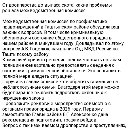
От дропперства до выпаса скота: какие проблемы
решала межведомственная комиссия
Межведомственная комиссия по профилактике
правонарушений в Таштыпском районе обсудила ряд
важных вопросов. В том числе криминальную
обстановку и состояние общественного порядка в
нашем районе в минувшем году. Докладывал по этому
вопросу А.В. Гоцелюк, начальник Отд МВД России по
Таштыпскому району.
Комиссией принято решение: рекомендовать органам
полиции ежеквартально предоставлять сведения о
состоянии криминогенной обстановки. Это позволит в
полной мере владеть ситуацией.
Поручить главам сельсоветов обратить внимание на
неблагополучные семьи. Благодаря этой мере можно
будет заранее выявить подростков, склонных к
нарушению закона.
Продолжить рейдовые мероприятия совместно с
органами правопорядка в 2026 году. Первому
заместителю Главы района Е.Г. Алексеенко дана
рекомендация подготовить график рейдов.
Вопрос о так называемом дропперстве и преступлениях,