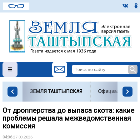
ЗЕМЛЯ ТАШТЫПСКАЯ
Официально
От дропперства до выпаса скота: какие
проблемы решала межведомственная
комиссия
04:36
27.03.2026