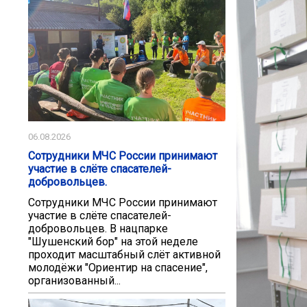
06.08.2026
Сотрудники МЧС России принимают
участие в слёте спасателей-
добровольцев.
Сотрудники МЧС России принимают
участие в слёте спасателей-
добровольцев. В нацпарке
"Шушенский бор" на этой неделе
проходит масштабный слёт активной
молодёжи "Ориентир на спасение",
организованный...