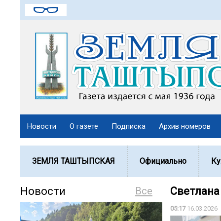
Новости
О газете
Подписка
Архив номеров
ЗЕМЛЯ ТАШТЫПСКАЯ
Официально
Ку
Новости
Все
Светлана
05:17
16.03.2026