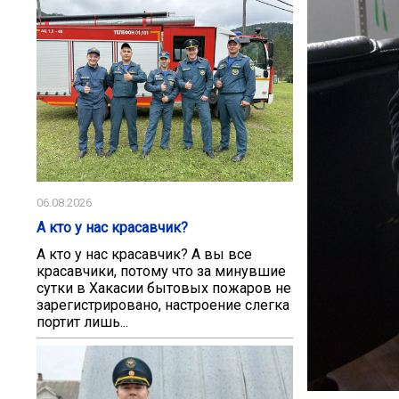
06.08.2026
А кто у нас красавчик?
А кто у нас красавчик? А вы все
красавчики, потому что за минувшие
сутки в Хакасии бытовых пожаров не
зарегистрировано, настроение слегка
портит лишь...