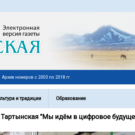
Архив номеров с 2003 по 2018 гг.
льтура и традиции
Образование
 Тартынская "Мы идём в цифровое будуще