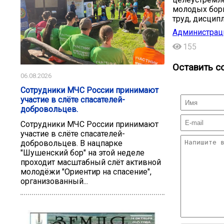
молодых борц
труд, дисципл
Администрац
155
Оставить с
06.08.2026
Сотрудники МЧС России принимают
участие в слёте спасателей-
добровольцев.
Сотрудники МЧС России принимают
участие в слёте спасателей-
добровольцев. В нацпарке
"Шушенский бор" на этой неделе
проходит масштабный слёт активной
молодёжи "Ориентир на спасение",
организованный...