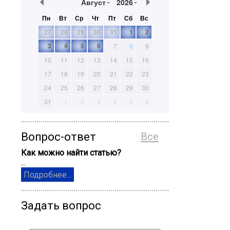
Август
2026
Пн
Вт
Ср
Чт
Пт
Сб
Вс
27
28
29
30
31
1
2
3
4
5
6
7
8
9
10
11
12
13
14
15
16
17
18
19
20
21
22
23
24
25
26
27
28
29
30
31
1
2
3
4
5
6
Вопрос-ответ
Все
Как можно найти статью?
...
Подробнее...
Задать вопрос