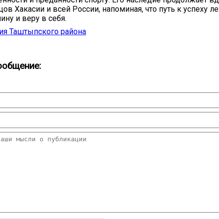
ов Хакасии и всей России, напоминая, что путь к успеху л
ину и веру в себя.
ия Таштыпского района
ообщение: