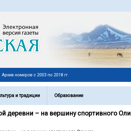
Архив номеров с 2003 по 2018 гг.
льтура и традиции
Образование
ой деревни – на вершину спортивного Ол