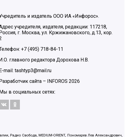
Учредитель и издатель ООО ИА «Инфорос».
Адрес учредителя, издателя, редакции: 117218,
Россия, г. Москва, ул. Кржижановского, д.13, кор.
2
Телефон: +7 (495) 718-84-11
И.О. главного редактора Дорохова Н.В.
E-mail: tashtyp3@mail.ru
Разработчик сайта –
INFOROS
2026
Мы в социальных сетях:
.Реалии, Радио Свобода, MEDIUM-ORIENT, Пономарев Лев Александрович,