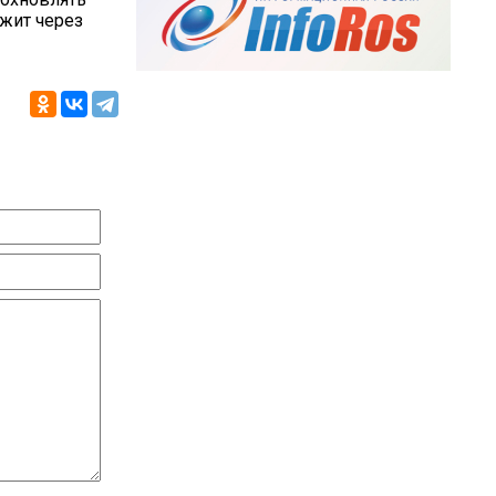
ежит через