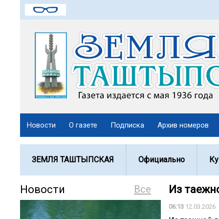
Новости
О газете
Подписка
Архив номеров
ЗЕМЛЯ ТАШТЫПСКАЯ
Официально
Ку
Новости
Все
Из таежн
06:13
12.03.2026