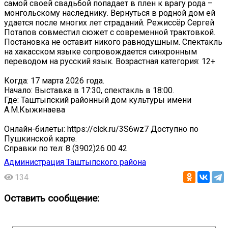
самой своей свадьбой попадает в плен к врагу рода –
монгольскому наследнику. Вернуться в родной дом ей
удается после многих лет страданий. Режиссёр Сергей
Потапов совместил сюжет с современной трактовкой.
Постановка не оставит никого равнодушным. Спектакль
на хакасском языке сопровождается синхронным
переводом на русский язык. Возрастная категория: 12+
Когда: 17 марта 2026 года.
Начало: Выставка в 17:30, спектакль в 18:00.
Где: Таштыпский районный дом культуры имени
А.М.Кыжинаева
Онлайн-билеты: https://clck.ru/3S6wz7 Доступно по
Пушкинской карте.
Справки по тел: 8 (3902)26 00 42
Администрация Таштыпского района
134
Оставить сообщение: