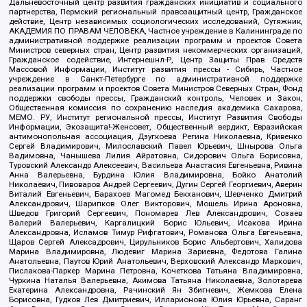
Дальневосточный центр развития гражданских инициатив и социального
партнерства, Пермский региональный правозащитный центр, Гражданское
действие, Центр независимых социологических исследований, Сутяжник,
АКАДЕМИЯ ПО ПРАВАМ ЧЕЛОВЕКА, Частное учреждение в Калининграде по
административной поддержке реализации программ и проектов Совета
Министров северных стран, Центр развития некоммерческих организаций,
Гражданское содействие, Интернешнл-Р, Центр Защиты Прав Средств
Массовой Информации, Институт развития прессы - Сибирь, Частное
учреждение в Санкт-Петербурге по административной поддержке
реализации программ и проектов Совета Министров Северных Стран, Фонд
поддержки свободы прессы, Гражданский контроль, Человек и Закон,
Общественная комиссия по сохранению наследия академика Сахарова,
МЕМО. РУ, Институт региональной прессы, Институт Развития Свободы
Информации, Экозащита!-Женсовет, Общественный вердикт, Евразийская
антимонопольная ассоциация, Дзугкоева Регина Николаевна, Кривенко
Сергей Владимирович, Милославский Павел Юрьевич, Шнырова Ольга
Вадимовна, Чанышева Лилия Айратовна, Сидорович Ольга Борисовна,
Туровский Александр Алексеевич, Васильева Анастасия Евгеньевна, Ривина
Анна Валерьевна, Бурдина Юлия Владимировна, Бойко Анатолий
Николаевич, Пивоваров Андрей Сергеевич, Дугин Сергей Георгиевич, Аверин
Виталий Евгеньевич, Барахоев Магомед Бекханович, Шевченко Дмитрий
Александрович, Шарипков Олег Викторович, Мошель Ирина Ароновна,
Шведов Григорий Сергеевич, Пономарев Лев Александрович, Созаев
Валерий Валерьевич, Каргалицкий Борис Юльевич, Исакова Ирина
Александровна, Исламов Тимур Рифгатович, Романова Ольга Евгеньевна,
Щаров Сергей Алексадрович, Цирульников Борис Альбертович, Халидова
Марина Владимировна, Людевиг Марина Зариевна, Федотова Галина
Анатольевна, Паутов Юрий Анатольевич, Верховский Александр Маркович,
Пислакова-Паркер Марина Петровна, Кочеткова Татьяна Владимировна,
Чуркина Наталья Валерьевна, Акимова Татьяна Николаевна, Золотарева
Екатерина Александровна, Рачинский Ян Збигневич, Жемкова Елена
Борисовна, Гудков Лев Дмитриевич, Илларионова Юлия Юрьевна, Саранг