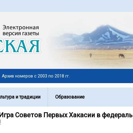
Архив номеров с 2003 по 2018 гг.
льтура и традиции
Образование
Игра Советов Первых Хакасии в федерал
!