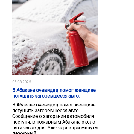
05.08.2026
В Абакане очевидец помог женщине
потушить загоревшееся авто.
В Абакане очевидец помог женщине
потушить загоревшееся авто.
Сообщение о загорании автомобиля
поступило пожарным Абакана около
пяти часов дня. Уже через три минуты
дежурный...