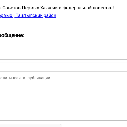
 Советов Первых Хакасии в федеральной повестке!
рвых | Таштыпский район
ообщение: