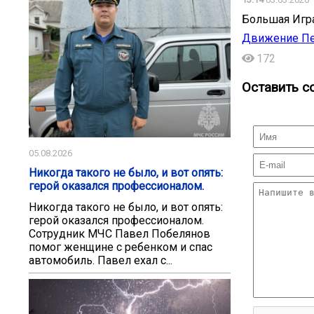
Большая Игра
Движение Пе
172
Оставить с
05.08.2026
Никогда такого не было, и вот опять:
герой оказался профессионалом.
Никогда такого не было, и вот опять:
герой оказался профессионалом.
Сотрудник МЧС Павел Побелянов
помог женщине с ребенком и спас
автомобиль. Павел ехал с...