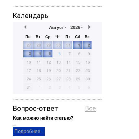
Календарь
Август
2026
Пн
Вт
Ср
Чт
Пт
Сб
Вс
27
28
29
30
31
1
2
3
4
5
6
7
8
9
10
11
12
13
14
15
16
17
18
19
20
21
22
23
24
25
26
27
28
29
30
31
1
2
3
4
5
6
Вопрос-ответ
Все
Как можно найти статью?
...
Подробнее...