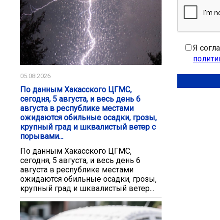
Я согл
полити
05.08.2026
По данным Хакасского ЦГМС,
сегодня, 5 августа, и весь день 6
августа в республике местами
ожидаются обильные осадки, грозы,
крупный град и шквалистый ветер с
порывами...
По данным Хакасского ЦГМС,
сегодня, 5 августа, и весь день 6
августа в республике местами
ожидаются обильные осадки, грозы,
крупный град и шквалистый ветер...