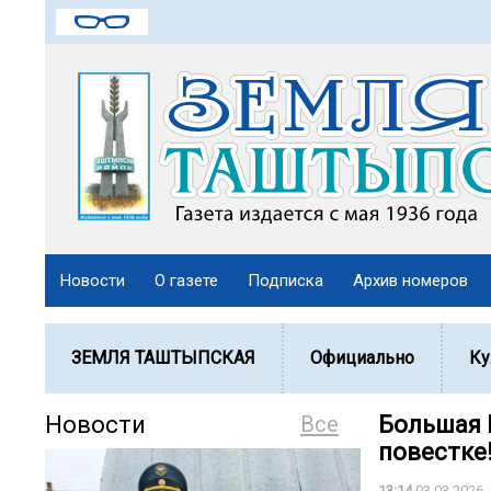
Новости
О газете
Подписка
Архив номеров
ЗЕМЛЯ ТАШТЫПСКАЯ
Официально
Ку
Новости
Все
Большая 
повестке
13:14
03.03.2026