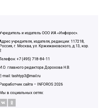
Учредитель и издатель ООО ИА «Инфорос».
Адрес учредителя, издателя, редакции: 117218,
Россия, г. Москва, ул. Кржижановского, д.13, кор.
2
Телефон: +7 (495) 718-84-11
И.О. главного редактора Дорохова Н.В.
E-mail: tashtyp3@mail.ru
Разработчик сайта –
INFOROS
2026
Мы в социальных сетях: