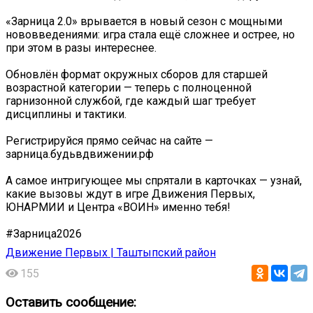
«Зарница 2.0» врывается в новый сезон с мощными
нововведениями: игра стала ещё сложнее и острее, но
при этом в разы интереснее.
Обновлён формат окружных сборов для старшей
возрастной категории — теперь с полноценной
гарнизонной службой, где каждый шаг требует
дисциплины и тактики.
Регистрируйся прямо сейчас на сайте —
зарница.будьвдвижении.рф
А самое интригующее мы спрятали в карточках — узнай,
какие вызовы ждут в игре Движения Первых,
ЮНАРМИИ и Центра «ВОИН» именно тебя!
#Зарница2026
Движение Первых | Таштыпский район
155
Оставить сообщение: