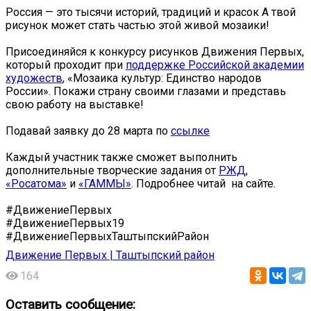
Россия — это тысячи историй, традиций и красок А твой
рисунок может стать частью этой живой мозаики!
Присоединяйся к конкурсу рисунков Движения Первых,
который проходит при
поддержке Российской академии
художеств
, «Мозаика культур: Единство народов
России». Покажи страну своими глазами и представь
свою работу на выставке!
Подавай заявку до 28 марта по
ссылке
Каждый участник также сможет выполнить
дополнительные творческие задания от
РЖД
,
«Росатома»
и
«ГАММЫ»
. Подробнее читай ️ на сайте.
#ДвижениеПервых
#ДвижениеПервых19
#ДвижениеПервыхТаштыпскийРайон
Движение Первых | Таштыпский район
164
Оставить сообщение: