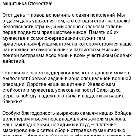
защитника Отечества!
Этот день – повод вспомнить о связи поколений. Мы
отдаём дань уважения тем, кто сегодня стоит на страже
безопасности страны, и мысленно склоняем головы
перед подвигом предшественников. Память об их
мужестве и самопожертвовании служит тем
нравственным фундаментом, на котором строится наше
национальное самосознание и патриотизм. Низкий
поклон ветеранам всех войн и всем участникам боевых
действий.
Отдельные слова поддержки тем, кто в данный момент
выполняет боевые задачи в зоне специальной военной
операции. Дорогие наши защитники! Желаю вам
стойкости и мужества, успехов на посту! Силы духа,
веры в победу, надежного тыла и поддержки ваших
близких!
Особую благодарность выражаю семьям наших бойцов,
волонтёрам и всем неравнодушным жителям района.
Ваш каждодневный, невидимый труд – плетение
маскировочных сетей, сбор и отправка гуманитарных