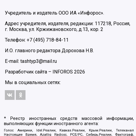
Учредитель и издатель ООО ИА «Инфорос».
Адрес учредителя, издателя, редакции: 117218, Россия,
г. Москва, ул. Кржижановского, д.13, кор. 2
Телефон: +7 (495) 718-84-11
И.О. главного редактора Дорохова Н.В.
E-mail: tashtyp3@mail.ru
Разработчик сайта –
INFOROS
2026
Мы в социальных сетях:
* Реестр иностранных средств массовой информации,
выполняющих функции иностранного агента:
Голос Америки, Idel.Реалии, Кавказ.Реалии, Крым.Реалии, Телеканал
Настоящее Время, Azatliq Radiosi, PCE/PC, Сибирь.Реалии, Фактограф,