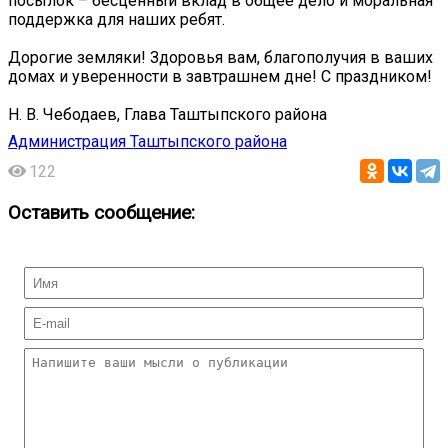
посылок – бесценный вклад в общее дело и моральная
поддержка для наших ребят.
Дорогие земляки! Здоровья вам, благополучия в ваших
домах и уверенности в завтрашнем дне! С праздником!
Н. В. Чебодаев, Глава Таштыпского района
Администрация Таштыпского района
122
Оставить сообщение: