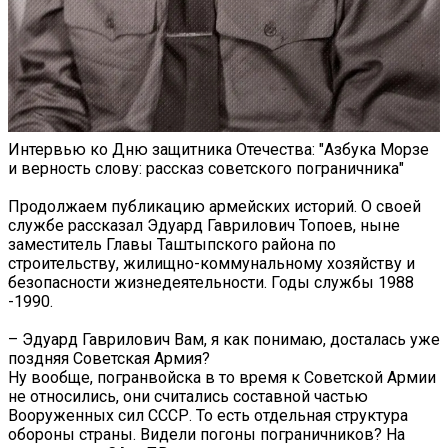
Интервью ко Дню защитника Отечества: "Азбука Морзе
и верность слову: рассказ советского пограничника"
Продолжаем публикацию армейских историй. О своей
службе рассказал Эдуард Гаврилович Топоев, ныне
заместитель Главы Таштыпского района по
строительству, жилищно-коммунальному хозяйству и
безопасности жизнедеятельности. Годы службы 1988
-1990.
– Эдуард Гаврилович Вам, я как понимаю, досталась уже
поздняя Советская Армия?
Ну вообще, погранвойска в то время к Советской Армии
не относились, они считались составной частью
Вооруженных сил СССР. То есть отдельная структура
обороны страны. Видели погоны пограничников? На