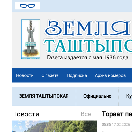
Новости
О газете
Подписка
Архив номеров
ЗЕМЛЯ ТАШТЫПСКАЯ
Официально
Ку
Новости
Все
Тораат па
05:35
17.02.2026