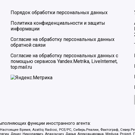
Порядок обработки персональных данных
Политика конфиденциальности и защиты
информации
Согласие на обработку персональных данных
обратной связи
Согласие на обработку персональных данных с
помощью сервисов Yandex.Metrika, LiveInternet,
top.mail.ru
выполняющих функции иностранного агента:
 Настоящее Время, Azatliq Radiosi, PCE/PC, Сибирь.Реалии, Фактограф, Север
ягин Денис Николаевич, Апахончич Дарья Александровна, Medusa Project, П