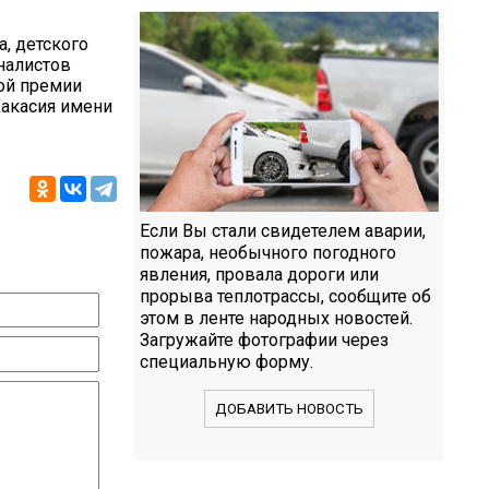
, детского
рналистов
ной премии
Хакасия имени
Если Вы стали свидетелем аварии,
пожара, необычного погодного
явления, провала дороги или
прорыва теплотрассы, сообщите об
этом в ленте народных новостей.
Загружайте фотографии через
специальную форму.
ДОБАВИТЬ НОВОСТЬ