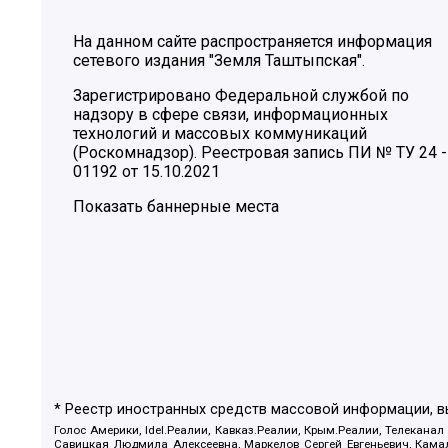
На данном сайте распространяется информация
сетевого издания "Земля Таштыпская".
Зарегистрировано Федеральной службой по
надзору в сфере связи, информационных
технологий и массовых коммуникаций
(Роскомнадзор). Реестровая запись ПИ № ТУ 24 -
01192 от 15.10.2021
Показать баннерные места
* Реестр иностранных средств массовой информации, 
Голос Америки, Idel.Реалии, Кавказ.Реалии, Крым.Реалии, Телеканал
Савицкая Людмила Алексеевна, Маркелов Сергей Евгеньевич, Камал