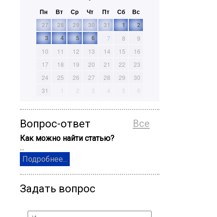
Пн
Вт
Ср
Чт
Пт
Сб
Вс
27
28
29
30
31
1
2
3
4
5
6
7
8
9
10
11
12
13
14
15
16
17
18
19
20
21
22
23
24
25
26
27
28
29
30
31
1
2
3
4
5
6
Вопрос-ответ
Все
Как можно найти статью?
...
Подробнее...
Задать вопрос