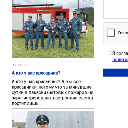
Я согл
полити
06.08.2026
А кто у нас красавчик?
А кто у нас красавчик? А вы все
красавчики, потому что за минувшие
сутки в Хакасии бытовых пожаров не
зарегистрировано, настроение слегка
портит лишь...