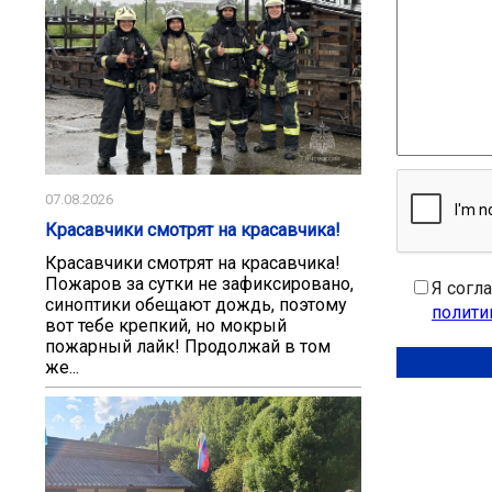
07.08.2026
Красавчики смотрят на красавчика!
Красавчики смотрят на красавчика!
Пожаров за сутки не зафиксировано,
Я согл
синоптики обещают дождь, поэтому
полити
вот тебе крепкий, но мокрый
пожарный лайк! Продолжай в том
же...