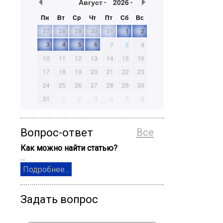
Август
2026
Пн
Вт
Ср
Чт
Пт
Сб
Вс
27
28
29
30
31
1
2
3
4
5
6
7
8
9
10
11
12
13
14
15
16
17
18
19
20
21
22
23
24
25
26
27
28
29
30
31
1
2
3
4
5
6
Вопрос-ответ
Все
Как можно найти статью?
...
Подробнее...
Задать вопрос