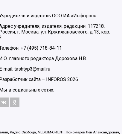
Учредитель и издатель ООО ИА «Инфорос».
Адрес учредителя, издателя, редакции: 117218,
Россия, г. Москва, ул. Кржижановского, д.13, кор.
2
Телефон: +7 (495) 718-84-11
И.О. главного редактора Дорохова Н.В.
E-mail: tashtyp3@mail.ru
Разработчик сайта –
INFOROS
2026
Мы в социальных сетях:
.Реалии, Радио Свобода, MEDIUM-ORIENT, Пономарев Лев Александрович,