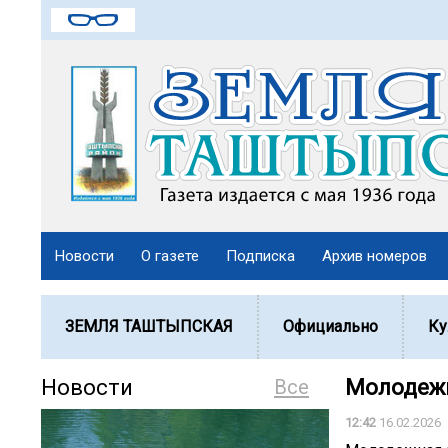
Новости
О газете
Подписка
Архив номеров
ЗЕМЛЯ ТАШТЫПСКАЯ
Официально
Ку
Новости
Все
Молодежн
12:42
16.02.2026