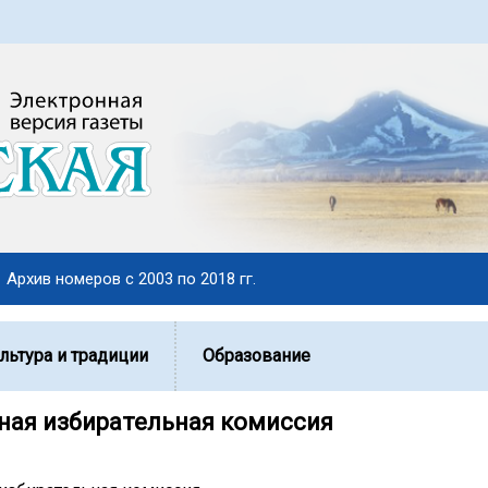
Архив номеров с 2003 по 2018 гг.
льтура и традиции
Образование
ая избирательная комиссия