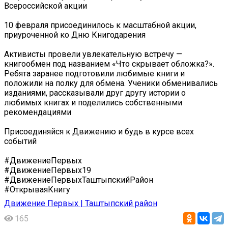
Всероссийской акции
10 февраля присоединилось к масштабной акции,
приуроченной ко Дню Книгодарения
Активисты провели увлекательную встречу —
книгообмен под названием «Что скрывает обложка?».
Ребята заранее подготовили любимые книги и
положили на полку для обмена. Ученики обменивались
изданиями, рассказывали друг другу истории о
любимых книгах и поделились собственными
рекомендациями
Присоединяйся к Движению и будь в курсе всех
событий
#ДвижениеПервых
#ДвижениеПервых19
#ДвижениеПервыхТаштыпскийРайон
#ОткрываяКнигу
Движение Первых | Таштыпский район
165