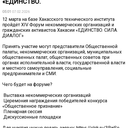
«ЕДИНСТВО.
05:01
07.02.2026
12 марта на базе Хакасского технического института
пройдёт XIV Форум некоммерческих организаций и
гражданских активистов Хакасии «ЕДИНСТВО. СИЛА.
ДИАЛОГ»
Принять участие могут представители Общественной
палаты, некоммерческих организаций, муниципальных
общественных палат, общественных советов при
органах исполнительной власти, государственной власти
и местного самоуправления, социальные
предприниматели и СМИ.
Чего будет на форуме?
️ Выставка некоммерческих организаций
️ Церемония награждения победителей конкурса
«Общественное признание»
️ Пленарная сессия
️ Дискуссионные площадки
Для участия нужно подать заявку: https://clck.ru/3RajSo