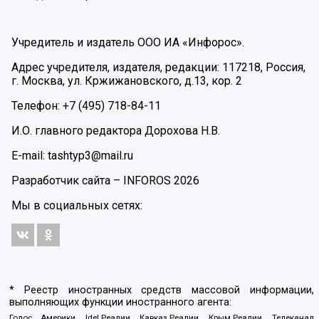
Учредитель и издатель ООО ИА «Инфорос».
Адрес учредителя, издателя, редакции: 117218, Россия,
г. Москва, ул. Кржижановского, д.13, кор. 2
Телефон: +7 (495) 718-84-11
И.О. главного редактора Дорохова Н.В.
E-mail: tashtyp3@mail.ru
Разработчик сайта –
INFOROS
2026
Мы в социальных сетях:
* Реестр иностранных средств массовой информации,
выполняющих функции иностранного агента:
Голос Америки, Idel.Реалии, Кавказ.Реалии, Крым.Реалии, Телеканал