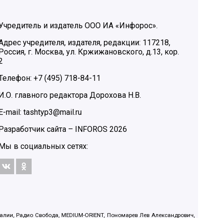
Учредитель и издатель ООО ИА «Инфорос».
Адрес учредителя, издателя, редакции: 117218,
Россия, г. Москва, ул. Кржижановского, д.13, кор.
2
Телефон: +7 (495) 718-84-11
И.О. главного редактора Дорохова Н.В.
E-mail: tashtyp3@mail.ru
Разработчик сайта –
INFOROS
2026
Мы в социальных сетях:
.Реалии, Радио Свобода, MEDIUM-ORIENT, Пономарев Лев Александрович,