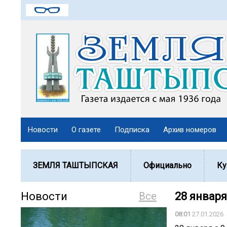
Новости
О газете
Подписка
Архив номеров
ЗЕМЛЯ ТАШТЫПСКАЯ
Официально
Ку
Новости
Все
28 января 
08:01
27.01.2026