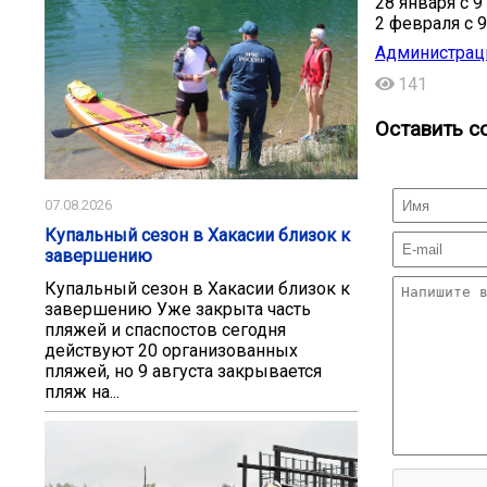
28 января с 9
2 февраля с 9
Администрац
141
Оставить с
07.08.2026
Купальный сезон в Хакасии близок к
завершению
Купальный сезон в Хакасии близок к
завершению Уже закрыта часть
пляжей и спаспостов сегодня
действуют 20 организованных
пляжей, но 9 августа закрывается
пляж на...