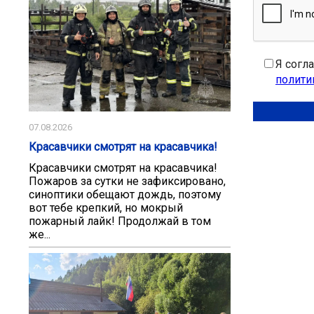
Я согл
полити
07.08.2026
Красавчики смотрят на красавчика!
Красавчики смотрят на красавчика!
Пожаров за сутки не зафиксировано,
синоптики обещают дождь, поэтому
вот тебе крепкий, но мокрый
пожарный лайк! Продолжай в том
же...