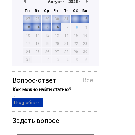
Август
2026
Пн
Вт
Ср
Чт
Пт
Сб
Вс
27
28
29
30
31
1
2
3
4
5
6
7
8
9
10
11
12
13
14
15
16
17
18
19
20
21
22
23
24
25
26
27
28
29
30
31
1
2
3
4
5
6
Вопрос-ответ
Все
Как можно найти статью?
...
Подробнее...
Задать вопрос