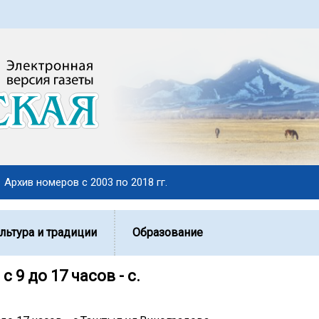
Архив номеров с 2003 по 2018 гг.
льтура и традиции
Образование
с 9 до 17 часов - с.