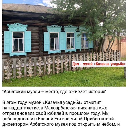
"Арбатский музей – место, где оживает история"
В этом году музей «Казачья усадьба» отметит
пятнадцатилетие, а Малоарбатская писаница уже
отпраздновала свой юбилей в прошлом году. Мы
побеседовали с Еленой Евгеньевной Прибытковой,
директором Арбатского музея под открытым небом, и