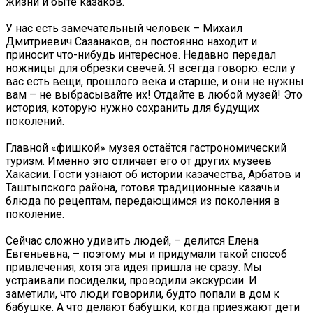
жизни и быте казаков.
У нас есть замечательный человек – Михаил
Дмитриевич Сазанаков, он постоянно находит и
приносит что-нибудь интересное. Недавно передал
ножницы для обрезки свечей. Я всегда говорю: если у
вас есть вещи, прошлого века и старше, и они не нужны
вам – не выбрасывайте их! Отдайте в любой музей! Это
история, которую нужно сохранить для будущих
поколений.
Главной «фишкой» музея остаётся гастрономический
туризм. Именно это отличает его от других музеев
Хакасии. Гости узнают об истории казачества, Арбатов и
Таштыпского района, готовя традиционные казачьи
блюда по рецептам, передающимся из поколения в
поколение.
Сейчас сложно удивить людей, – делится Елена
Евгеньевна, – поэтому мы и придумали такой способ
привлечения, хотя эта идея пришла не сразу. Мы
устраивали посиделки, проводили экскурсии. И
заметили, что люди говорили, будто попали в дом к
бабушке. А что делают бабушки, когда приезжают дети