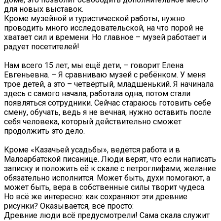
для новых выставок.
Кроме музейной и туристической работы, нужно
проводить много исследовательской, на что порой не
хватает сил и времени. Но главное – музей работает и
радует посетителей!
Нам всего 15 лет, мы ещё дети, – говорит Елена
Евгеньевна. – Я сравниваю музей с ребёнком. У меня
трое детей, а это – четвёртый, младшенький. Я начинала
здесь с самого начала, работала одна, потом стали
появляться сотрудники. Сейчас стараюсь готовить себе
смену, обучать, ведь я не вечная, нужно оставить после
себя человека, который действительно сможет
продолжить это дело.
Кроме «Казачьей усадьбы», ведётся работа и в
Малоарбатской писанице. Люди верят, что если написать
записку и положить её к скале с петроглифами, желание
обязательно исполнится. Может быть, духи помогают, а
может быть, вера в собственные силы творит чудеса.
Но всё же интересно: как сохраняют эти древние
рисунки? Оказывается, всё просто:
Древние люди всё предусмотрели! Сама скала служит