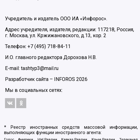
Учредитель и издатель ООО ИА «Инфорос».
Адрес учредителя, издателя, редакции: 117218, Россия,
г. Москва, ул. Кржижановского, д.13, кор. 2
Телефон: +7 (495) 718-84-11
И.О. главного редактора Дорохова Н.В.
E-mail: tashtyp3@mail.ru
Разработчик сайта –
INFOROS
2026
Мы в социальных сетях:
* Реестр иностранных средств массовой информации,
выполняющих функции иностранного агента:
Голос Америки, Idel.Реалии, Кавказ.Реалии, Крым.Реалии, Телеканал