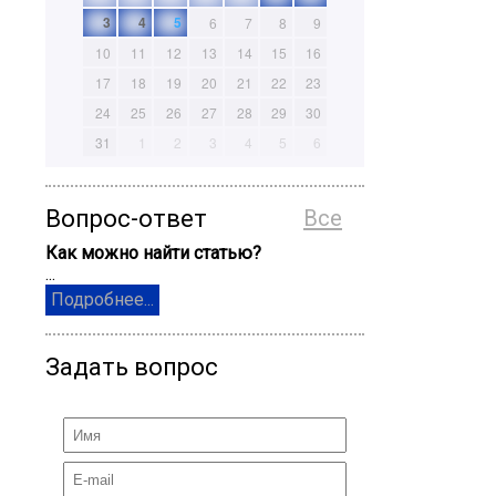
3
4
5
6
7
8
9
10
11
12
13
14
15
16
17
18
19
20
21
22
23
24
25
26
27
28
29
30
31
1
2
3
4
5
6
Вопрос-ответ
Все
Как можно найти статью?
...
Подробнее...
Задать вопрос