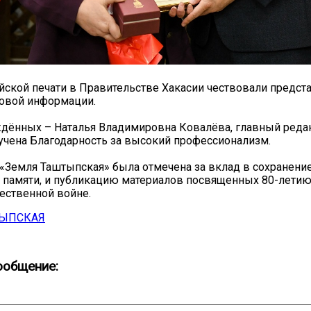
йской печати в Правительстве Хакасии чествовали предст
совой информации.
дённых – Наталья Владимировна Ковалёва, главный реда
ручена Благодарность за высокий профессионализм.
 «Земля Таштыпская» была отмечена за вклад в сохранени
 памяти, и публикацию материалов посвященных 80-лети
ественной войне.
ТЫПСКАЯ
ообщение: