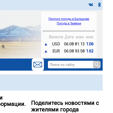
Прогноз погоды в Балашове
Погода в Тюмени
Валюта
Дата
знач.
изм.
▲
USD
06.08
81.13
1.06
▲
EUR
06.08
93.58
1.62
и
Поделитесь новостями с
формации.
жителями города