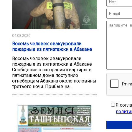
04.08.2026
Восемь человек эвакуировали
пожарные из пятиэтажки в Абакане
Восемь человек эвакуировали
пожарные из пятиэтажки в Абакане
Сообщение о загорании квартиры в
пятиэтажном доме поступило
огнеборцам Абакана около половины
третьего ночи. Прибыв на...
Я согл
полити