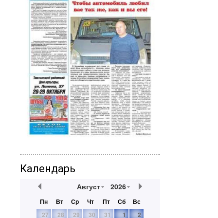
Календарь
Август
2026
Пн
Вт
Ср
Чт
Пт
Сб
Вс
27
28
29
30
31
1
2