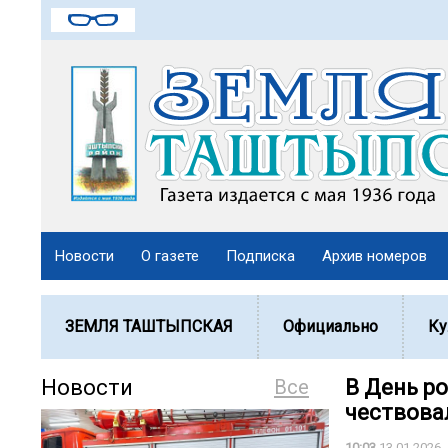
Новости
О газете
Подписка
Архив номеров
ЗЕМЛЯ ТАШТЫПСКАЯ
Официально
Ку
Новости
Все
В День р
чествова
10:03
13.01.2026