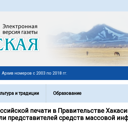
Архив номеров с 2003 по 2018 гг.
льтура и традиции
Образование
оссийской печати в Правительстве Хакаси
ли представителей средств массовой ин