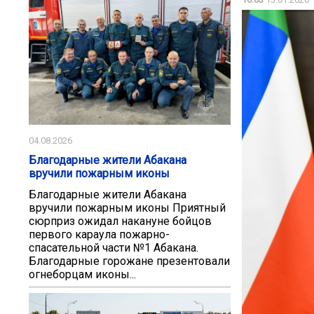
04.08.2026
Благодарные жители Абакана
вручили пожарным иконы
Благодарные жители Абакана
вручили пожарным иконы Приятный
сюрприз ожидал накануне бойцов
первого караула пожарно-
спасательной части №1 Абакана.
Благодарные горожане презентовали
огнеборцам иконы...