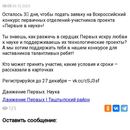
06:05
26.12.2025
Осталось 3⃣ дня, чтобы подать заявку на Всероссийский
конкурс первичных отделений-участников проекта
«Первые в науке»!
Ты знаешь, как разжечь в сердцах Первых искру любви
к науке и поддерживаешь их технологические проекты?
А мы хотим поддержать тебя в нашем конкурсе для
наставников талантливых ребят!
Кто может принять участие, какие условия и сроки —
рассказали в карточках
Регистрируйся до 27 декабря — vk.cc/cSJ3sf
Движение Первых. Наука
Движение Первых | Таштыпский район
125
Оставить сообщение: