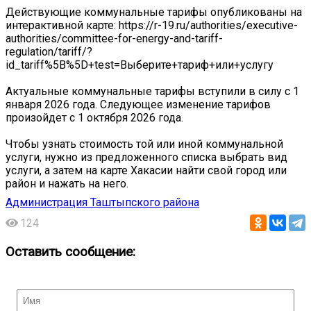
Действующие коммунальные тарифы опубликованы на
интерактивной карте: https://r-19.ru/authorities/executive-
authorities/committee-for-energy-and-tariff-
regulation/tariff/?
id_tariff%5B%5D+test=Выберите+тариф+или+услугу
Актуальные коммунальные тарифы вступили в силу с 1
января 2026 года. Следующее изменение тарифов
произойдет с 1 октября 2026 года.
Чтобы узнать стоимость той или иной коммунальной
услуги, нужно из предложенного списка выбрать вид
услуги, а затем на карте Хакасии найти свой город или
район и нажать на него.
Администрация Таштыпского района
124
Оставить сообщение: