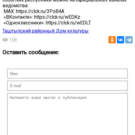
ведомства:
️ MAX: https://clck.ru/3PsB4A
️ «ВКонтакте»: https://clck.ru/wEDKz
️ «Одноклассники»: https://clck.ru/wEDLT
Таштыпский районный Дом культуры
158
Оставить сообщение: