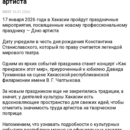
артиста
04:01
16.01.2026
17 января 2026 года в Хакасии пройдут праздничные
мероприятия, посвященные новому профессиональному
празднику — Дню артиста
Дату учредили в честь дня рождения Константина
Станиславского, который по праву считается легендой
мирового театра.
Одним из ярких событий праздника станет концерт «Как
прекрасен этот мир», приуроченный к юбилею Давида
Тухманова на сцене Хакасской республиканской
филармонии имени В. Г. Чаптыкова.
За новым праздником еще не закрепились традиции, а
значит, у деятелей культуры Хакасии есть
вдохновляющее пространство для свежих идей, чтобы
отметить значимость труда артистов на творческом
поприще.
Напоминаем, что узнавать подробности о культурных
событиях республики можно на официальных каналах