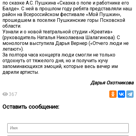
по сказке А.С. Пушкина «Сказка о попе и работнике его
Балде». С ней в прошлом году ребята представляли наш
район на Всероссийском фестивале «Мой Пушкин»,
прошедшем в поселке Пушкинские горы Псковской
области.
Узнали и о новой театральной студии «Креатив»
(руководитель Наталья Николаевна Шалагинова). С
монологом выступила Дарья Вернер («Отчего люди не
летают»).
За полтора часа концерта люди смогли не только
отдохнуть от тяжелого дня, но и получить кучу
запоминающихся эмоций, которые весь вечер им
дарили артисты.
Дарья Охотникова
367
Оставить сообщение: