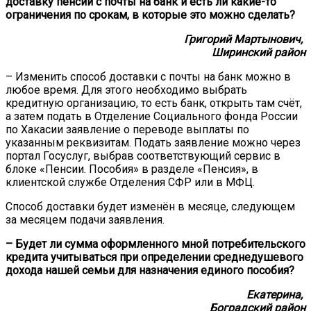
доставку пенсии с почты на банк и есть ли какие-то
ограничения по срокам, в которые это можно сделать?
Григорий Мартынович,
Ширинский район
– Изменить способ доставки с почты на банк можно в
любое время. Для этого необходимо выбрать
кредитную организацию, то есть банк, открыть там счёт,
а затем подать в Отделение Социального фонда России
по Хакасии заявление о переводе выплаты по
указанным реквизитам. Подать заявление можно через
портал Госуслуг, выбрав соответствующий сервис в
блоке «Пенсии. Пособия» в разделе «Пенсия», в
клиентской службе Отделения СФР или в МФЦ.
Способ доставки будет изменён в месяце, следующем
за месяцем подачи заявления.
– Будет ли сумма оформленного мной потребительского
кредита учитываться при определении среднедушевого
дохода нашей семьи для назначения единого пособия?
Екатерина,
Боградский район