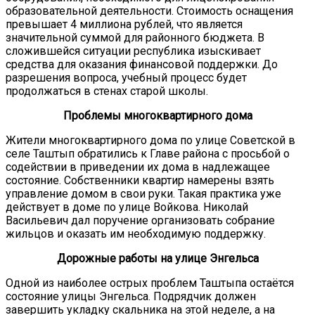
образовательной деятельности. Стоимость оснащения
превышает 4 миллиона рублей, что является
значительной суммой для районного бюджета. В
сложившейся ситуации республика изыскивает
средства для оказания финансовой поддержки. До
разрешения вопроса, учебный процесс будет
продолжаться в стенах старой школы.
Проблемы многоквартирного дома
Жители многоквартирного дома по улице Советской в
селе Таштып обратились к Главе района с просьбой о
содействии в приведении их дома в надлежащее
состояние. Собственники квартир намерены взять
управление домом в свои руки. Такая практика уже
действует в доме по улице Войкова. Николай
Васильевич дал поручение организовать собрание
жильцов и оказать им необходимую поддержку.
Дорожные работы на улице Энгельса
Одной из наиболее острых проблем Таштыпа остаётся
состояние улицы Энгельса. Подрядчик должен
завершить укладку скальника на этой неделе, а на