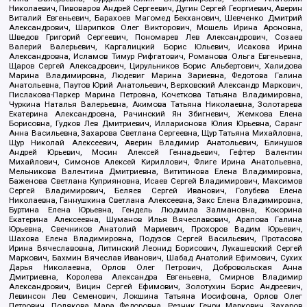
Николаевич, Пивоваров Андрей Сергеевич, Дугин Сергей Георгиевич, Аверин
Виталий Евгеньевич, Барахоев Магомед Бекханович, Шевченко Дмитрий
Александрович, Шарипков Олег Викторович, Мошель Ирина Ароновна,
Шведов Григорий Сергеевич, Пономарев Лев Александрович, Созаев
Валерий Валерьевич, Каргалицкий Борис Юльевич, Исакова Ирина
Александровна, Исламов Тимур Рифгатович, Романова Ольга Евгеньевна,
Щаров Сергей Алексадрович, Цирульников Борис Альбертович, Халидова
Марина Владимировна, Людевиг Марина Зариевна, Федотова Галина
Анатольевна, Паутов Юрий Анатольевич, Верховский Александр Маркович,
Пислакова-Паркер Марина Петровна, Кочеткова Татьяна Владимировна,
Чуркина Наталья Валерьевна, Акимова Татьяна Николаевна, Золотарева
Екатерина Александровна, Рачинский Ян Збигневич, Жемкова Елена
Борисовна, Гудков Лев Дмитриевич, Илларионова Юлия Юрьевна, Саранг
Анна Васильевна, Захарова Светлана Сергеевна, Щур Татьяна Михайловна,
Щур Николай Алексеевич, Аверин Владимир Анатольевич, Блинушов
Андрей Юрьевич, Мосин Алексей Геннадьевич, Гефтер Валентин
Михайлович, Симонов Алексей Кириллович, Флиге Ирина Анатольевна,
Мельникова Валентина Дмитриевна, Вититинова Елена Владимировна,
Баженова Светлана Куприяновна, Исаев Сергей Владимирович, Максимов
Сергей Владимирович, Беляев Сергей Иванович, Голубева Елена
Николаевна, Ганнушкина Светлана Алексеевна, Закс Елена Владимировна,
Буртина Елена Юрьевна, Гендель Людмила Залмановна, Кокорина
Екатерина Алексеевна, Шуманов Илья Вячеславович, Арапова Галина
Юрьевна, Свечников Анатолий Мариевич, Прохоров Вадим Юрьевич,
Шахова Елена Владимировна, Подузов Сергей Васильевич, Протасова
Ирина Вячеславовна, Литинский Леонид Борисович, Лукашевский Сергей
Маркович, Бахмин Вячеслав Иванович, Шабад Анатолий Ефимович, Сухих
Дарья Николаевна, Орлов Олег Петрович, Добровольская Анна
Дмитриевна, Королева Александра Евгеньевна, Смирнов Владимир
Александрович, Вицин Сергей Ефимович, Золотухин Борис Андреевич,
Левинсон Лев Семенович, Локшина Татьяна Иосифовна, Орлов Олег
Петрович, Полякова Мара Федоровна, Резник Генри Маркович, Захаров