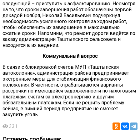
следующей – приступить к асфальтированию. Несмотря
на то, что сроки завершения работ обозначены первой
декадой ноября, Николай Васильевич подчеркнул
необходимость усиленного контроля за ходом работ,
чтобы обеспечить их завершение в максимально
сжатые сроки. Напомним, что ремонт дороги ведётся по
заказу администрации Таштыпского сельсовета и
находится в их ведении.
Коммунальный вопрос
В связи с блокировкой счетов МУП «Таштыпская
автоколонна», администрация района предпринимает
экстренные меры для стабилизации финансового
положения. В частности, отрабатываются варианты
рассрочки по имеющейся задолженности по налоговым
платежам, счетам за электроэнергию и другим
обязательным платежам. Если не решить проблему
сейчас, в зимний период предприятие не сможет
закупить уголь.
331
Оставить сообщение: