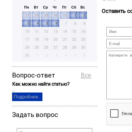
Пн
Вт
Ср
Чт
Пт
Сб
Вс
Оставить с
27
28
29
30
31
1
2
3
4
5
6
7
8
9
10
11
12
13
14
15
16
17
18
19
20
21
22
23
24
25
26
27
28
29
30
31
1
2
3
4
5
6
Вопрос-ответ
Все
Как можно найти статью?
...
Подробнее...
Задать вопрос