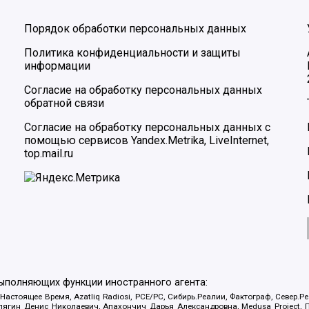
Порядок обработки персональных данных
Политика конфиденциальности и защиты
информации
Согласие на обработку персональных данных
обратной связи
Согласие на обработку персональных данных с
помощью сервисов Yandex.Metrika, LiveInternet,
top.mail.ru
выполняющих функции иностранного агента:
 Настоящее Время, Azatliq Radiosi, PCE/PC, Сибирь.Реалии, Фактограф, Север
ягин Денис Николаевич, Апахончич Дарья Александровна, Medusa Project, П