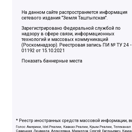
На данном сайте распространяется информация
сетевого издания "Земля Таштыпская".
Зарегистрировано Федеральной службой по
надзору в сфере связи, информационных
технологий и массовых коммуникаций
(Роскомнадзор). Реестровая запись ПИ № ТУ 24 -
01192 от 15.10.2021
Показать баннерные места
* Реестр иностранных средств массовой информации, 
Голос Америки, Idel.Реалии, Кавказ.Реалии, Крым.Реалии, Телеканал
Савицкая Людмила Алексеевна, Маркелов Сергей Евгеньевич, Камал