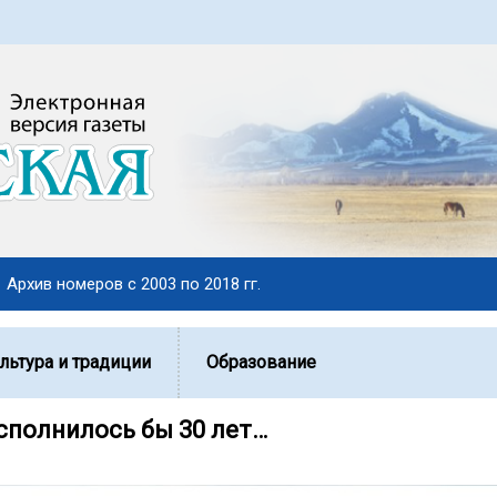
Архив номеров с 2003 по 2018 гг.
льтура и традиции
Образование
сполнилось бы 30 лет…