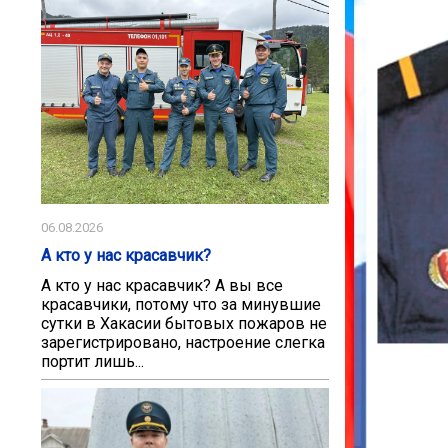
06.08.2026
А кто у нас красавчик?
А кто у нас красавчик? А вы все
красавчики, потому что за минувшие
сутки в Хакасии бытовых пожаров не
зарегистрировано, настроение слегка
портит лишь...