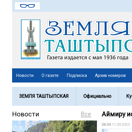
Новости
О газете
Подписка
Архив номеров
ЗЕМЛЯ ТАШТЫПСКАЯ
Официально
Ку
Новости
Все
Аймиру и
06:04
11.09.2025