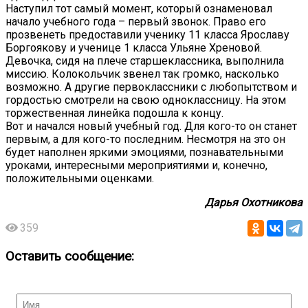
Наступил тот самый момент, который ознаменовал
начало учебного года – первый звонок. Право его
прозвенеть предоставили ученику 11 класса Ярославу
Боргоякову и ученице 1 класса Ульяне Хреновой.
Девочка, сидя на плече старшеклассника, выполнила
миссию. Колокольчик звенел так громко, насколько
возможно. А другие первоклассники с любопытством и
гордостью смотрели на свою одноклассницу. На этом
торжественная линейка подошла к концу.
Вот и начался новый учебный год. Для кого-то он станет
первым, а для кого-то последним. Несмотря на это он
будет наполнен яркими эмоциями, познавательными
уроками, интересными мероприятиями и, конечно,
положительными оценками.
Дарья Охотникова
359
Оставить сообщение: